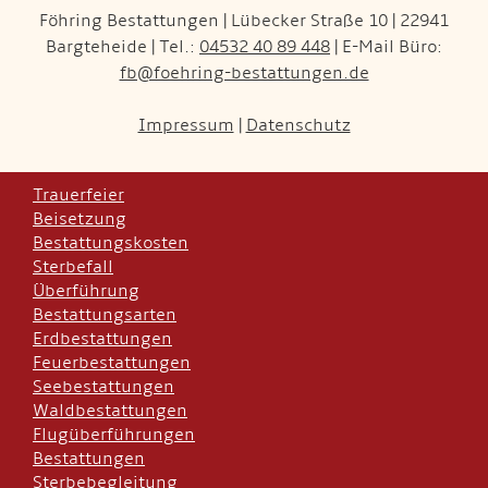
Föhring Bestattungen | Lübecker Straße 10 | 22941
Bargteheide | Tel.:
04532 40 89 448
| E-Mail Büro:
fb@foehring-bestattungen.de
Impressum
|
Datenschutz
Trauerfeier
Beisetzung
Bestattungskosten
Sterbefall
Überführung
Bestattungsarten
Erdbestattungen
Feuerbestattungen
Seebestattungen
Waldbestattungen
Flugüberführungen
Bestattungen
Sterbebegleitung