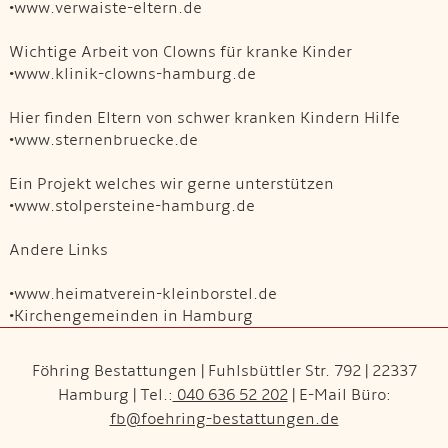
•www.verwaiste-eltern.de
Wichtige Arbeit von Clowns für kranke Kinder
•www.klinik-clowns-hamburg.de
Hier finden Eltern von schwer kranken Kindern Hilfe
•www.sternenbruecke.de
Ein Projekt welches wir gerne unterstützen
•www.stolpersteine-hamburg.de
Andere Links
•www.heimatverein-kleinborstel.de
•Kirchengemeinden in Hamburg
Föhring Bestattungen | Fuhlsbüttler Str. 792 | 22337
Hamburg | Tel.:
040 636 52 202
| E-Mail Büro:
fb@foehring-bestattungen.de