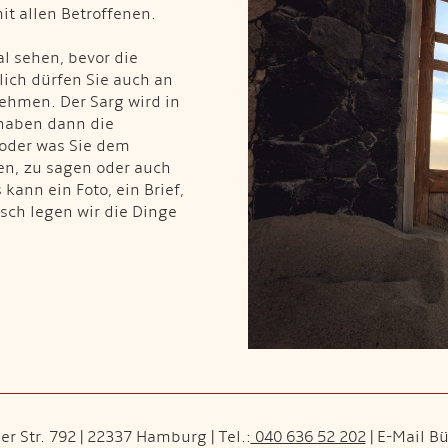
t allen Betroffenen.
l sehen, bevor die
lich dürfen Sie auch an
ehmen. Der Sarg wird in
haben dann die
 oder was Sie dem
n, zu sagen oder auch
kann ein Foto, ein Brief,
sch legen wir die Dinge
r Str. 792 | 22337 Hamburg | Tel.:
040 636 52 202
| E-Mail B