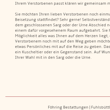
Ihrem Verstorbenen passt klären wir gemeinsam mi
Sie möchten Ihren lieben Verstorbenen noch einma
Beisetzung stattfindet? Sehr gerne! Selbstverständ
dem geschlossenen Sarg oder der Urne Abschied n
einem dafür vorgesehenem Raum aufgebahrt. Sie 
Möglichkeit alles was Ihnen auf dem Herzen liegt,
Verstorbenem noch mit auf den Weg geben möchte
etwas Persönliches mit auf die Reise zu geben. Das 
ein Kuscheltier oder ein Gegenstand sein. Auf Wun
Ihrer Wahl mit in den Sarg oder die Urne.
Föhring Bestattungen | Fuhlsbüttle