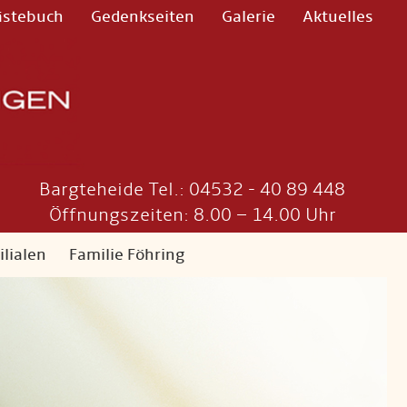
ästebuch
Gedenkseiten
Galerie
Aktuelles
Bargteheide Tel.: 04532 - 40 89 448
Öffnungszeiten: 8.00 – 14.00 Uhr
ilialen
Familie Föhring