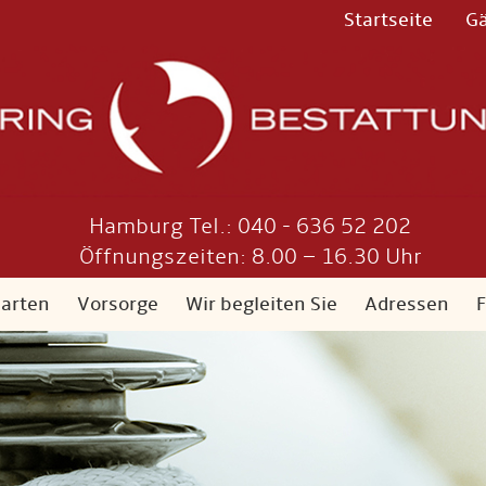
Startseite
G
Hamburg Tel.: 040 - 636 52 202
Öffnungszeiten: 8.00 – 16.30 Uhr
sarten
Vorsorge
Wir begleiten Sie
Adressen
F