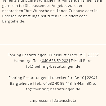
Teilen Sie uns Ihre Wünsche mit, wir senden Ihnen sehr
gern, ein für Sie passendes Angebot zu, oder
besprechen Ihre Wünsche bei Ihnen Zuhause oder in
unseren Bestattungsinstituten in Ohlsdorf oder
Bargteheide.
Föhring Bestattungen | Fuhlsbüttler Str. 792 | 22337
Hamburg | Tel.:
040 636 52 202
| E-Mail Büro:
fb@foehring-bestattungen.de
Föhring Bestattungen | Lübecker Straße 10 | 22941
Bargteheide | Tel.:
04532 40 89 448
| E-Mail Büro:
fb@foehring-bestattungen.de
Impressum
|
Datenschutz