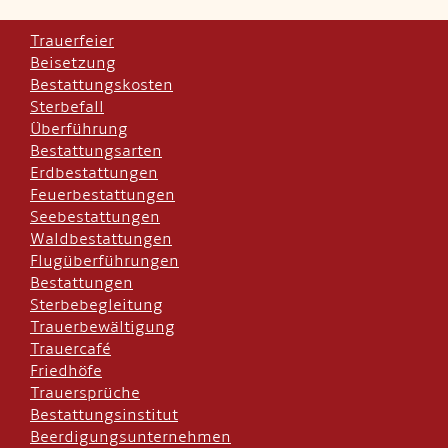
Trauerfeier
Beisetzung
Bestattungskosten
Sterbefall
Überführung
Bestattungsarten
Erdbestattungen
Feuerbestattungen
Seebestattungen
Waldbestattungen
Flugüberführungen
Bestattungen
Sterbebegleitung
Trauerbewältigung
Trauercafé
Friedhöfe
Trauersprüche
Bestattungsinstitut
Beerdigungsunternehmen