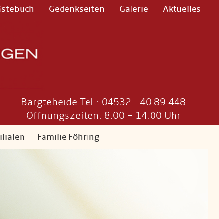
ästebuch
Gedenkseiten
Galerie
Aktuelles
Bargteheide Tel.: 04532 - 40 89 448
Öffnungszeiten: 8.00 – 14.00 Uhr
ilialen
Familie Föhring