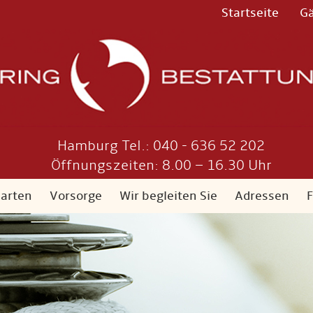
Startseite
G
Hamburg Tel.: 040 - 636 52 202
Öffnungszeiten: 8.00 – 16.30 Uhr
sarten
Vorsorge
Wir begleiten Sie
Adressen
F