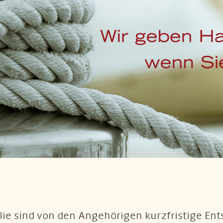
l
amilie sind von den Angehörigen kurzfristige E