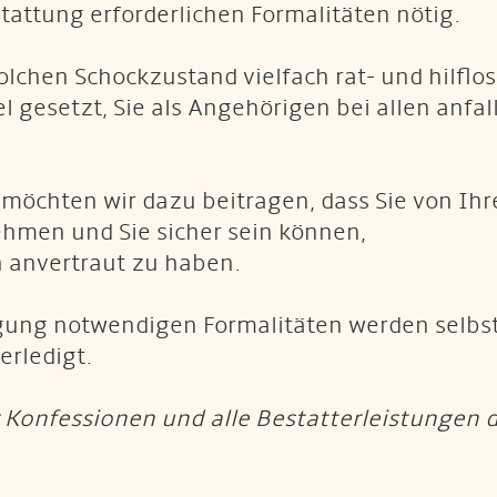
stattung erforderlichen Formalitäten nötig.
lchen Schockzustand vielfach rat- und hilflos
el gesetzt, Sie als Angehörigen bei allen anfa
 möchten wir dazu beitragen, dass Sie von Ih
hmen und Sie sicher sein können,
 anvertraut zu haben.
ung notwendigen Formalitäten werden selbst
erledigt.
r Konfessionen und alle Bestatterleistungen 