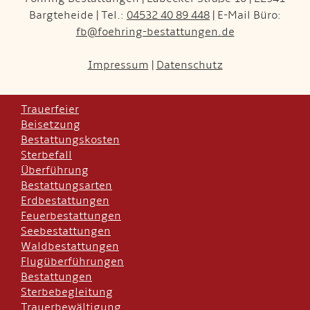
Bargteheide | Tel.:
04532 40 89 448
| E-Mail Büro:
fb@foehring-bestattungen.de
Impressum
|
Datenschutz
Trauerfeier
Beisetzung
Bestattungskosten
Sterbefall
Überführung
Bestattungsarten
Erdbestattungen
Feuerbestattungen
Seebestattungen
Waldbestattungen
Flugüberführungen
Bestattungen
Sterbebegleitung
Trauerbewältigung