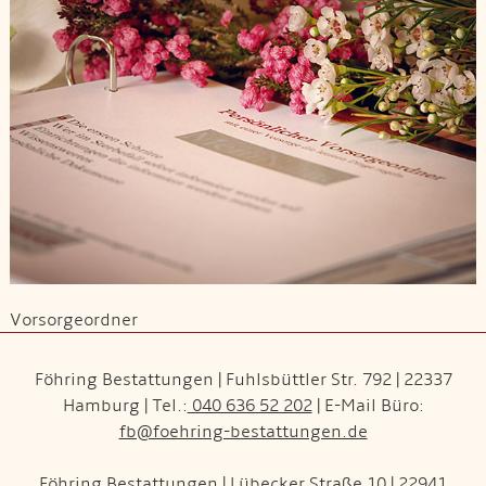
Vorsorgeordner
Föhring Bestattungen | Fuhlsbüttler Str. 792 | 22337
Hamburg | Tel.:
040 636 52 202
| E-Mail Büro:
fb@foehring-bestattungen.de
Föhring Bestattungen | Lübecker Straße 10 | 22941