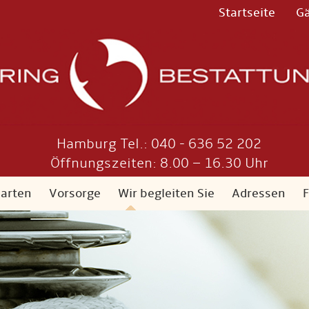
Startseite
G
Hamburg Tel.: 040 - 636 52 202
Öffnungszeiten: 8.00 – 16.30 Uhr
sarten
Vorsorge
Wir begleiten Sie
Adressen
F