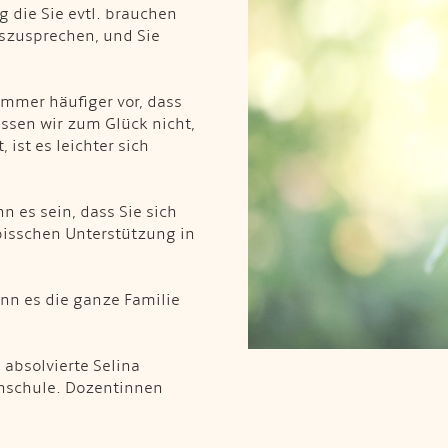
 die Sie evtl. brauchen
uszusprechen, und Sie
immer häufiger vor, dass
issen wir zum Glück nicht,
ist es leichter sich
n es sein, dass Sie sich
n bisschen Unterstützung in
nn es die ganze Familie
 absolvierte Selina
hschule. Dozentinnen