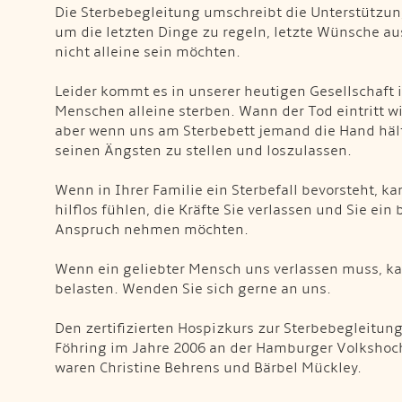
Die Sterbebegleitung umschreibt die Unterstützung
um die letzten Dinge zu regeln, letzte Wünsche a
nicht alleine sein möchten.
Leider kommt es in unserer heutigen Gesellschaft 
Menschen alleine sterben. Wann der Tod eintritt w
aber wenn uns am Sterbebett jemand die Hand hält, 
seinen Ängsten zu stellen und loszulassen.
Wenn in Ihrer Familie ein Sterbefall bevorsteht, kan
hilflos fühlen, die Kräfte Sie verlassen und Sie ei
Anspruch nehmen möchten.
Wenn ein geliebter Mensch uns verlassen muss, ka
belasten. Wenden Sie sich gerne an uns.
Den zertifizierten Hospizkurs zur Sterbebegleitung
Föhring im Jahre 2006 an der Hamburger Volkshoc
waren Christine Behrens und Bärbel Mückley.