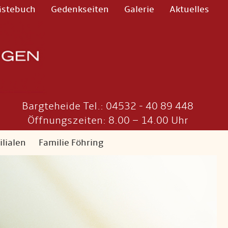
ästebuch
Gedenkseiten
Galerie
Aktuelles
Bargteheide Tel.: 04532 - 40 89 448
Öffnungszeiten: 8.00 – 14.00 Uhr
ilialen
Familie Föhring