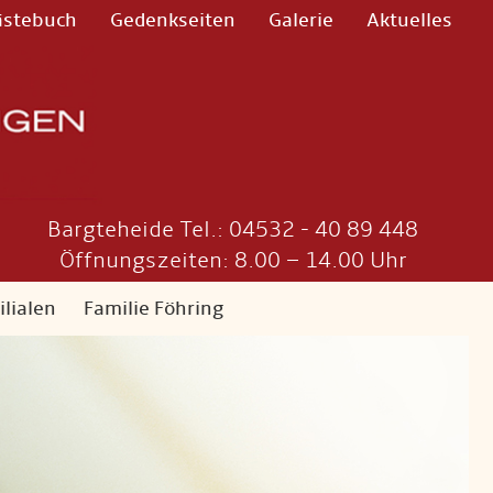
ästebuch
Gedenkseiten
Galerie
Aktuelles
Bargteheide Tel.: 04532 - 40 89 448
Öffnungszeiten: 8.00 – 14.00 Uhr
ilialen
Familie Föhring