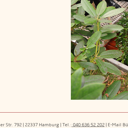
r Str. 792 | 22337 Hamburg | Tel.:
040 636 52 202
| E-Mail B