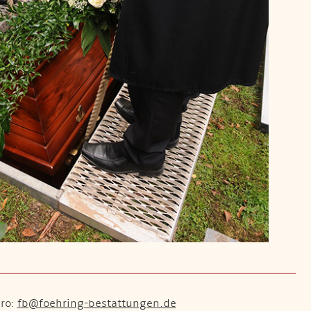
üro:
fb@foehring-bestattungen.de