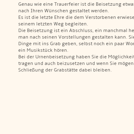
Genau wie eine Trauerfeier ist die Beisetzung et
nach Ihren Wünschen gestaltet werden.
Es ist die letzte Ehre die dem Verstorbenen erwies
seinem letzten Weg begleiten.
Die Beisetzung ist ein Abschluss, ein manchmal he
man nach seinen Vorstellungen gestalten kann. Si
Dinge mit ins Grab geben, selbst noch ein paar Wo
ein Musikstück hören.
Bei der Urnenbeisetzung haben Sie die Möglichkeit
tragen und auch beizusetzen und wenn Sie mögen 
Schließung der Grabstätte dabei bleiben.