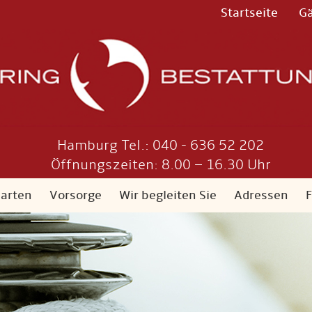
Startseite
G
Hamburg Tel.: 040 - 636 52 202
Öffnungszeiten: 8.00 – 16.30 Uhr
sarten
Vorsorge
Wir begleiten Sie
Adressen
F