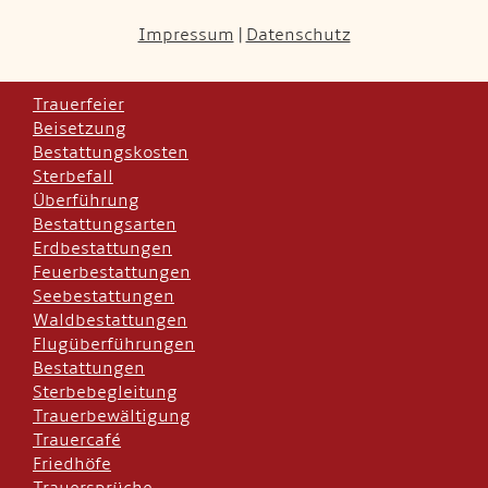
Impressum
|
Datenschutz
Trauerfeier
Beisetzung
Bestattungskosten
Sterbefall
Überführung
Bestattungsarten
Erdbestattungen
Feuerbestattungen
Seebestattungen
Waldbestattungen
Flugüberführungen
Bestattungen
Sterbebegleitung
Trauerbewältigung
Trauercafé
Friedhöfe
Trauersprüche