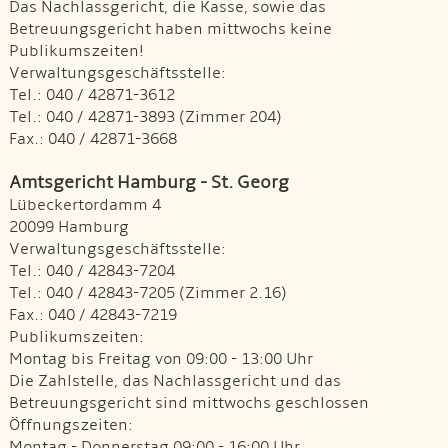
Das Nachlassgericht, die Kasse, sowie das
Betreuungsgericht haben mittwochs keine
Publikumszeiten!
Verwaltungsgeschäftsstelle:
Tel.: 040 / 42871-3612
Tel.: 040 / 42871-3893 (Zimmer 204)
Fax.: 040 / 42871-3668
Amtsgericht Hamburg - St. Georg
Lübeckertordamm 4
20099 Hamburg
Verwaltungsgeschäftsstelle:
Tel.: 040 / 42843-7204
Tel.: 040 / 42843-7205 (Zimmer 2.16)
Fax.: 040 / 42843-7219
Publikumszeiten:
Montag bis Freitag von 09:00 - 13:00 Uhr
Die Zahlstelle, das Nachlassgericht und das
Betreuungsgericht sind mittwochs geschlossen
Öffnungszeiten:
Montag - Donnerstag 09:00 - 16:00 Uhr