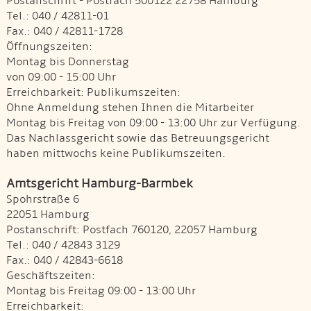
Postanschrift - Postfach 500122 22758 Hamburg
Tel.: 040 / 42811-01
Fax.: 040 / 42811-1728
Öffnungszeiten:
Montag bis Donnerstag
von 09:00 - 15:00 Uhr
Erreichbarkeit: Publikumszeiten:
Ohne Anmeldung stehen Ihnen die Mitarbeiter
Montag bis Freitag von 09:00 - 13:00 Uhr zur Verfügung.
Das Nachlassgericht sowie das Betreuungsgericht
haben mittwochs keine Publikumszeiten.
Amtsgericht Hamburg-Barmbek
Spohrstraße 6
22051 Hamburg
Postanschrift: Postfach 760120, 22057 Hamburg
Tel.: 040 / 42843 3129
Fax.: 040 / 42843-6618
Geschäftszeiten:
Montag bis Freitag 09:00 - 13:00 Uhr
Erreichbarkeit: